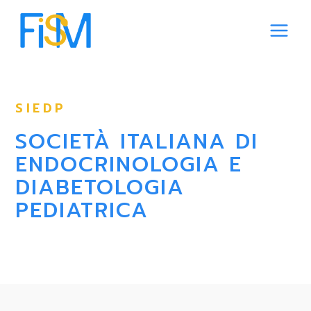
Vai
al
contenuto
SIEDP
SOCIETÀ ITALIANA DI
ENDOCRINOLOGIA E
DIABETOLOGIA
PEDIATRICA