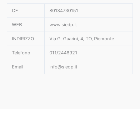
CF
80134730151
WEB
www.siedp.it
INDIRIZZO
Via G. Guarini, 4, TO, Piemonte
Telefono
011/2446921
Email
info@siedp.it